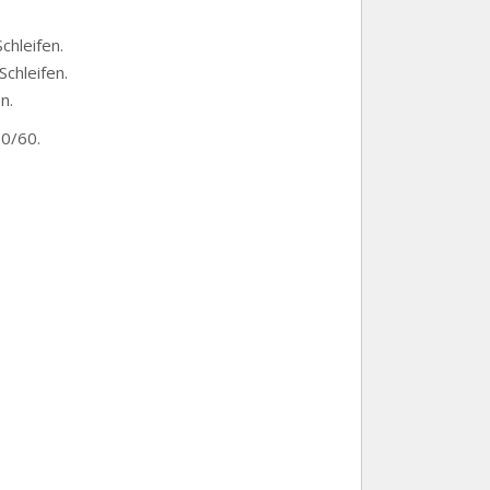
chleifen.
Schleifen.
n.
50/60.