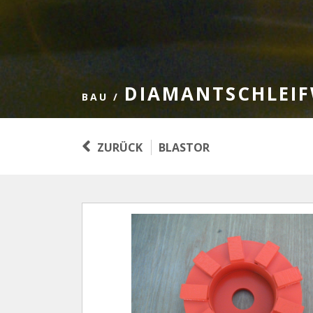
DIAMANTSCHLEI
BAU
/
ZURÜCK
BLASTOR