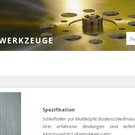
FWERKZEUGE
Spezifikation
Schleifteller zur Multiköpfe Bodenschleifma
Drei erfahrene Bindungen sind liefe
Aggressivität/Lebensdauer-ratio: