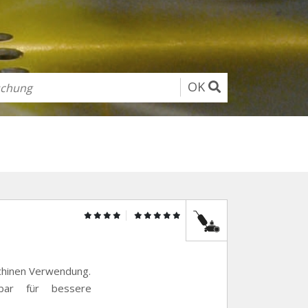
OK
schinen Verwendung.
rbar für bessere