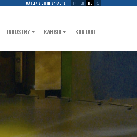
WÄHLEN SIE IHRE SPRACHE
FR
EN
DE
RU
INDUSTRY
KARBID
KONTAKT