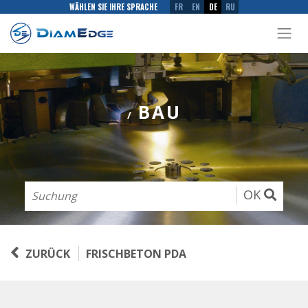
WÄHLEN SIE IHRE SPRACHE
FR
EN
DE
RU
BAU
/
OK
ZURÜCK
FRISCHBETON PDA