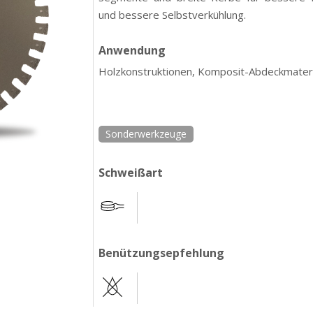
und bessere Selbstverkühlung.
Anwendung
Holzkonstruktionen, Komposit-Abdeckmateri
Sonderwerkzeuge
Schweißart
Benützungsepfehlung