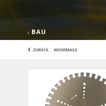
BAU
/
ZURÜCK
WOODMAXX