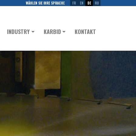
WÄHLEN SIE IHRE SPRACHE
FR
EN
DE
RU
INDUSTRY
KARBID
KONTAKT