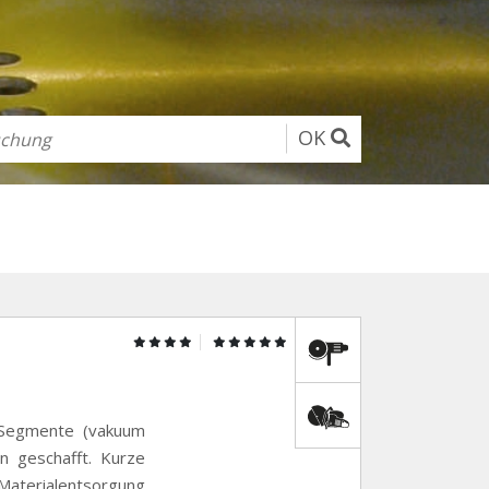
OK
 Segmente (vakuum
en geschafft. Kurze
aterialentsorgung