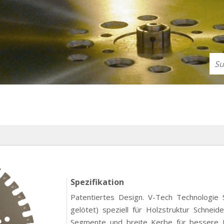
Spezifikation
Patentiertes Design. V-Tech Technologie
gelötet) speziell für Holzstruktur Schneid
Segmente und breite Kerbe für bessere M