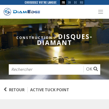
CHOISISSEZ VOTRE LANGUE
FR
EN
DE
RU
DISQUES-
CONSTRUCTION
/
DIAMANT
OK
RETOUR
ACTIVE TUCK POINT