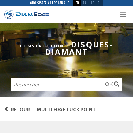
CHOISISSEZ VOTRE LANGUE
FR
EN
DE
RU
DISQUES-
CONSTRUCTION
/
DIAMANT
OK
RETOUR
MULTI EDGE TUCK POINT