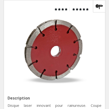
Description
Disque laser innovant pour rainureuse. Coupe