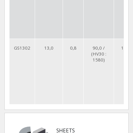
GS1302
13,0
0,8
90,0 /
14,15
(HV30 :
1580)
SHEETS