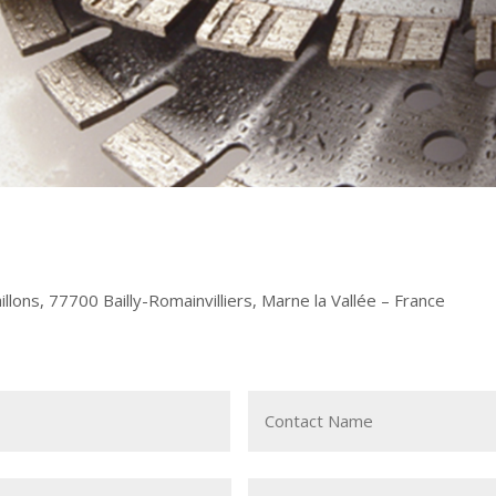
llons, 77700 Bailly-Romainvilliers, Marne la Vallée – France